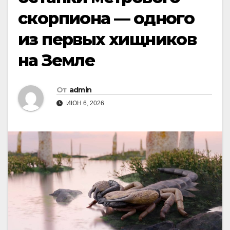
скорпиона — одного
из первых хищников
на Земле
От
admin
ИЮН 6, 2026