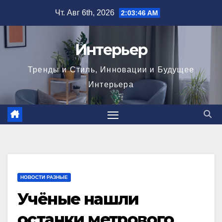
Перейти
Чт. Авг 6th, 2026
2:03:47 AM
к
содержимому
Интерьер
Тренды и Стиль, Инновации и Будущее
Интерьера
НОВОСТИ РАЗНЫЕ
Учёные нашли
останки метрового