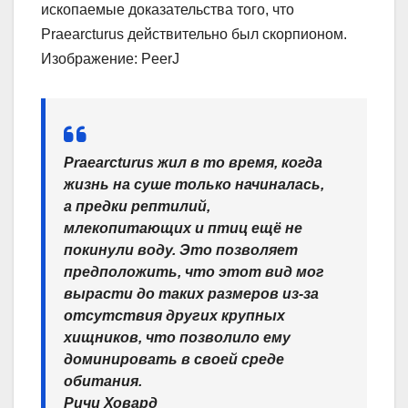
ископаемые доказательства того, что
Praearcturus действительно был скорпионом.
Изображение: PeerJ
Praearcturus жил в то время, когда
жизнь на суше только начиналась,
а предки рептилий,
млекопитающих и птиц ещё не
покинули воду. Это позволяет
предположить, что этот вид мог
вырасти до таких размеров из-за
отсутствия других крупных
хищников, что позволило ему
доминировать в своей среде
обитания.
Ричи Ховард