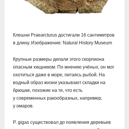
Клешни Praearcturus достигали 16 сантиметров
в длину. Изображение: Natural History Museum
Крупные размеры делали этого скорпиона
опасным хищником. По мнению учёных, он мог
охотиться даже в море, питаясь рыбой. На
водный образ жизни указывают складки на
брюшке, похожие на те, что есть
у современных ракообразных, например,
у омаров.
P. gigas существовал до появления деревьев