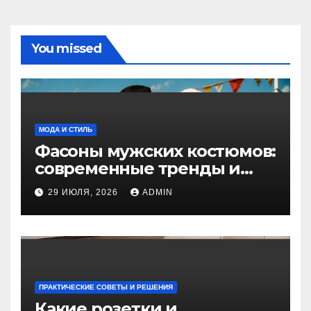
You missed
МОДА И СТИЛЬ
Фасоны мужских костюмов:
современные тренды и
классика
29 ИЮЛЯ, 2026
ADMIN
ПРАКТИЧЕСКИЕ СОВЕТЫ И РЕШЕНИЯ
Какие розетки и