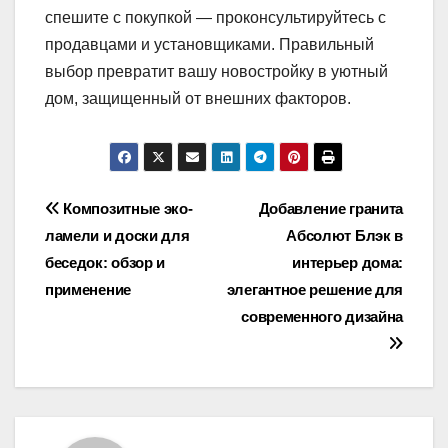
спешите с покупкой — проконсультируйтесь с
продавцами и установщиками. Правильный
выбор превратит вашу новостройку в уютный
дом, защищенный от внешних факторов.
Навигация
Композитные эко-
Добавление гранита
ламели и доски для
Абсолют Блэк в
по
беседок: обзор и
интерьер дома:
записям
применение
элегантное решение для
современного дизайна