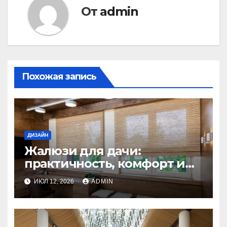
От
admin
Похожая запись
ДИЗАЙН
Жалюзи для дачи:
практичность, комфорт и
стиль
ИЮЛ 12, 2026
ADMIN