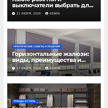
выключатели выбрать для
нового дома: советы
21 ИЮЛЯ, 2026
ADMIN
экспертов
ПРАКТИЧЕСКИЕ СОВЕТЫ И РЕШЕНИЯ
Горизонтальные жалюзи:
виды, преимущества и
советы по выбору
17 ИЮЛЯ, 2026
ADMIN
ТРЕНДЫ И СТИЛЬ