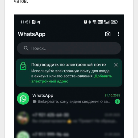
чатов.