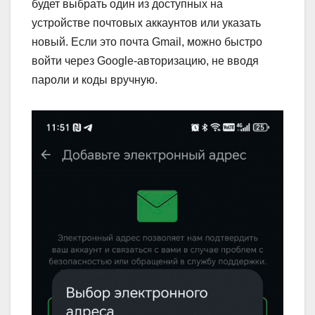
будет выбрать один из доступных на
устройстве почтовых аккаунтов или указать
новый. Если это почта Gmail, можно быстро
войти через Google-авторизацию, не вводя
пароли и коды вручную.