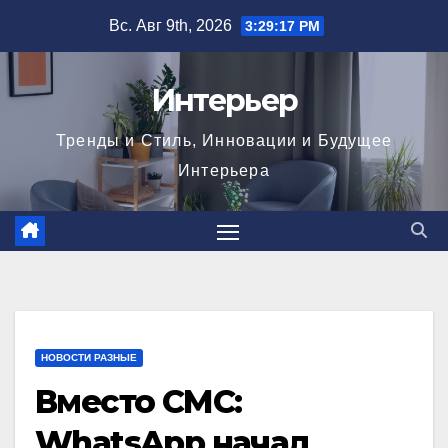
Перейти
Вс. Авг 9th, 2026
3:29:19 PM
к
содержимому
Интерьер
Тренды и Стиль, Инновации и Будущее
Интерьера
НОВОСТИ РАЗНЫЕ
Вместо СМС:
WhatsApp начал