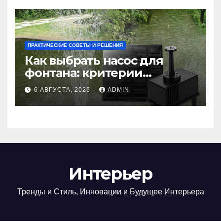
ПРАКТИЧЕСКИЕ СОВЕТЫ И РЕШЕНИЯ
Как выбрать насос для
фонтана: критерии
мощности и правильный
6 АВГУСТА, 2026
ADMIN
расчет
Интерьер
Тренды и Стиль, Инновации и Будущее Интерьера