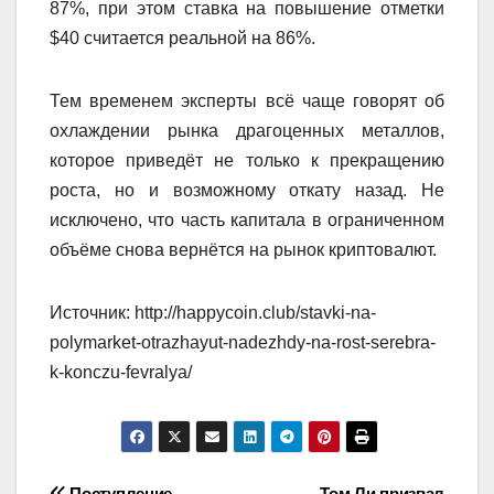
87%, при этом ставка на повышение отметки
$40 считается реальной на 86%.
Тем временем эксперты всё чаще говорят об
охлаждении рынка драгоценных металлов,
которое приведёт не только к прекращению
роста, но и возможному откату назад. Не
исключено, что часть капитала в ограниченном
объёме снова вернётся на рынок криптовалют.
Источник: http://happycoin.club/stavki-na-
polymarket-otrazhayut-nadezhdy-na-rost-serebra-
k-konczu-fevralya/
Поступление
Том Ли призвал