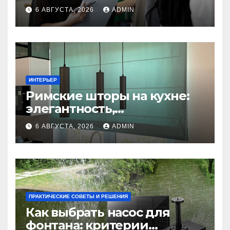
6 АВГУСТА, 2026
ADMIN
ИНТЕРЬЕР
Римские шторы на кухне:
элегантность,
практичность и стиль
6 АВГУСТА, 2026
ADMIN
ПРАКТИЧЕСКИЕ СОВЕТЫ И РЕШЕНИЯ
Как выбрать насос для
фонтана: критерии