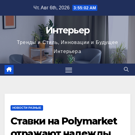
Перейти
Чт. Авг 6th, 2026
3:55:03 AM
к
содержимому
Интерьер
Тренды и Стиль, Инновации и Будущее
Интерьера
НОВОСТИ РАЗНЫЕ
Ставки на Polymarket
отражают надежды