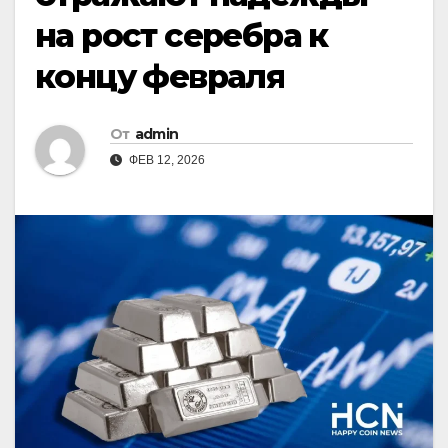
на рост серебра к
концу февраля
От
admin
ФЕВ 12, 2026