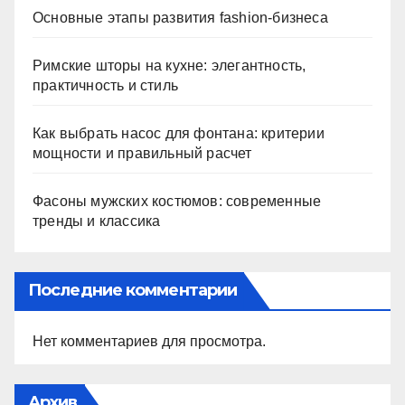
Основные этапы развития fashion-бизнеса
Римские шторы на кухне: элегантность,
практичность и стиль
Как выбрать насос для фонтана: критерии
мощности и правильный расчет
Фасоны мужских костюмов: современные
тренды и классика
Последние комментарии
Нет комментариев для просмотра.
Архив