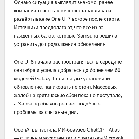
Однако ситуация выглядит знакомо: ранее
компания точно так же приостанавливала
развёртывание One UI 7 вскоре после старта.
Источники предполагают, что всё из-за
найденных багов, которые Samsung решила
устранить до продолжения обновления.
One UI 8 начала распространяться в середине
сентября и успела добраться до более чем 60
моделей Galaxy. Если вы уже установили
обновление, паниковать не стоит. Массовых
жалоб на критические сбои пока не поступало,
а Samsung обычно решает подобные
проблемы за считаные дни.
OpenAI выпустила ИИ-браузер ChatGPT Atlas
— с личным ассистентом и «памятью»Microsoft