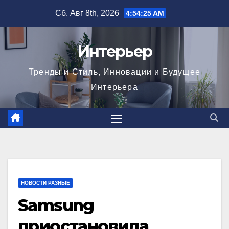
Перейти
Сб. Авг 8th, 2026
4:54:26 AM
к
содержимому
Интерьер
Тренды и Стиль, Инновации и Будущее
Интерьера
НОВОСТИ РАЗНЫЕ
Samsung
приостановила