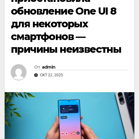
обновление One UI 8
для некоторых
смартфонов —
причины неизвестны
От
admin
ОКТ 22, 2025