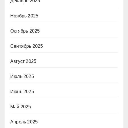
Декабрь 2025
Ноябрь 2025
Октябрь 2025
Сентябрь 2025
Август 2025
Июль 2025
Июнь 2025
Май 2025
Апрель 2025