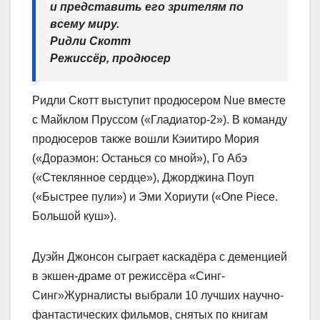
и представить его зрителям по
всему миру.
Ридли Скотт
Режиссёр, продюсер
Ридли Скотт выступит продюсером Nue вместе
с Майклом Пруссом («Гладиатор‑2»). В команду
продюсеров также вошли Кэиитиро Мория
(«Дораэмон: Останься со мной»), Го Абэ
(«Стеклянное сердце»), Джорджина Поуп
(«Быстрее пули») и Эми Хориути («One Piece.
Большой куш»).
Дуэйн Джонсон сыграет каскадёра с деменцией
в экшен-драме от режиссёра «Синг-
Синг»Журналисты выбрали 10 лучших научно-
фантастических фильмов, снятых по книгам