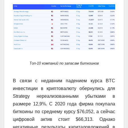
Топ-10 компаний по запасам биткоинов
В связи с недавним падением курса BTC
инвестиции в криптовалюту обернулись для
Strategy нереализованными убытками в
размере 12,9%. С 2020 года фирма покупала
биткоины по среднему курсу $76,052, а сейчас
цифровой актив стоит $66,313. Однако
негативные результаты капиталовложений в