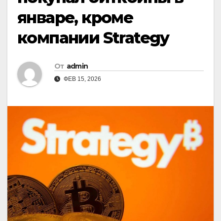
январе, кроме
компании Strategy
От
admin
ФЕВ 15, 2026