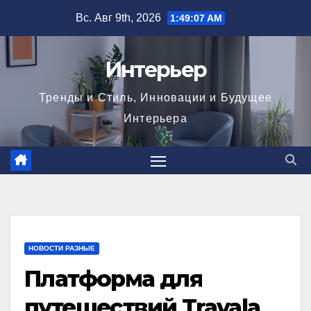
Перейти
Вс. Авг 9th, 2026
1:49:08 AM
к
содержимому
Интерьер
Тренды и Стиль, Инновации и Будущее
Интерьера
НОВОСТИ РАЗНЫЕ
Платформа для
путешествий Travala