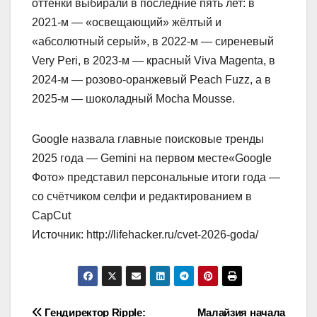
оттенки выбирали в последние пять лет: в
2021‑м — «освещающий» жёлтый и
«абсолютный серый», в 2022‑м — сиреневый
Very Peri, в 2023‑м — красный Viva Magenta, в
2024‑м — розово-оранжевый Peach Fuzz, а в
2025‑м — шоколадный Mocha Mousse.
Google назвала главные поисковые тренды
2025 года — Gemini на первом месте«Google
Фото» представил персональные итоги года —
со счётчиком селфи и редактированием в
CapCut
Источник: http://lifehacker.ru/cvet-2026-goda/
Навигация
Гендиректор Ripple:
Малайзия начала