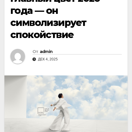
года — он
символизирует
спокойствие
От
admin
ДЕК 4, 2025