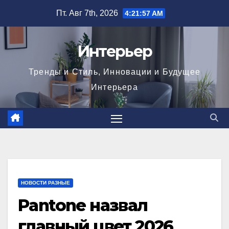
Перейти
Пт. Авг 7th, 2026
4:21:59 AM
к
содержимому
Интерьер
Тренды и Стиль, Инновации и Будущее
Интерьера
НОВОСТИ РАЗНЫЕ
Pantone назвал
главный цвет 2026