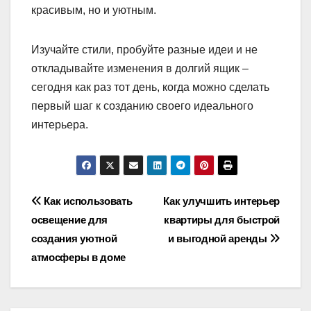
красивым, но и уютным.
Изучайте стили, пробуйте разные идеи и не
откладывайте изменения в долгий ящик –
сегодня как раз тот день, когда можно сделать
первый шаг к созданию своего идеального
интерьера.
Навигация
Как использовать
Как улучшить интерьер
освещение для
квартиры для быстрой
по
создания уютной
и выгодной аренды
записям
атмосферы в доме