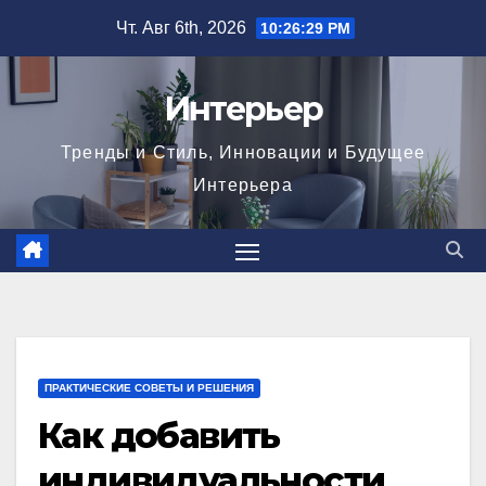
Перейти
Чт. Авг 6th, 2026
10:26:31 PM
к
содержимому
Интерьер
Тренды и Стиль, Инновации и Будущее
Интерьера
ПРАКТИЧЕСКИЕ СОВЕТЫ И РЕШЕНИЯ
Как добавить
индивидуальности