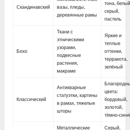
тона, белый
Скандинавский
вазы, пледы,
серый,
деревянные рамы
пастель
Ткани с
Яркие и
этническими
теплые
узорами,
Бохо
оттенки,
подвесные
терракота,
растения,
зелёный
макраме
Благородн
Антикварные
цвета:
статуэтки, картины
Классический
бордовый,
в рамах, тяжелые
золотой,
шторы
тёмно-сини
Металлические
Серый,