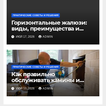
ПРАКТИЧЕСКИЕ СОВЕТЫ И РЕШЕНИЯ
Горизонтальные жалюзи:
виды, преимущества и
советы по выбору
ИЮЛ 17, 2026
ADMIN
ПРАКТИЧЕСКИЕ СОВЕТЫ И РЕШЕНИЯ
Как правильно
обслуживать камины и
дымовые трубы: частота и
ИЮЛ 10, 2026
ADMIN
важные моменты