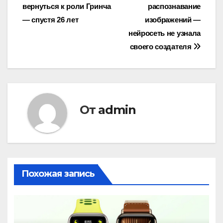
вернуться к роли Гринча
распознавание
по
— спустя 26 лет
изображений —
записям
нейросеть не узнала
своего создателя
От
admin
Похожая запись