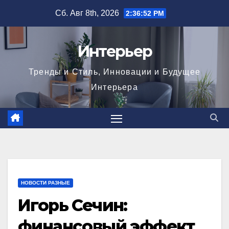
Перейти
Сб. Авг 8th, 2026
2:36:53 PM
к
содержимому
Интерьер
Тренды и Стиль, Инновации и Будущее
Интерьера
НОВОСТИ РАЗНЫЕ
Игорь Сечин:
финансовый эффект