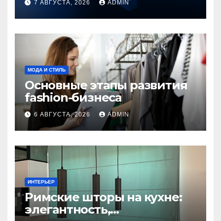
7 АВГУСТА, 2026
ADMIN
приложений
МОДА И СТИЛЬ
Основные этапы развития
fashion-бизнеса
6 АВГУСТА, 2026
ADMIN
ИНТЕРЬЕР
Римские шторы на кухне:
элегантность,