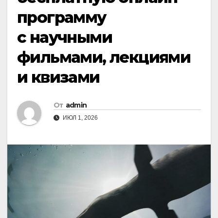
программу
с научными
фильмами, лекциями
и квизами
От
admin
ИЮЛ 1, 2026