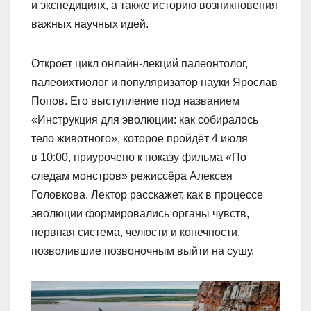
и экспедициях, а также историю возникновения
важных научных идей.
Откроет цикл онлайн-лекций палеонтолог,
палеоихтиолог и популяризатор науки Ярослав
Попов. Его выступление под названием
«Инструкция для эволюции: как собиралось
тело животного», которое пройдёт 4 июля
в 10:00, приурочено к показу фильма «По
следам монстров» режиссёра Алексея
Головкова. Лектор расскажет, как в процессе
эволюции формировались органы чувств,
нервная система, челюсти и конечности,
позволившие позвоночным выйти на сушу.