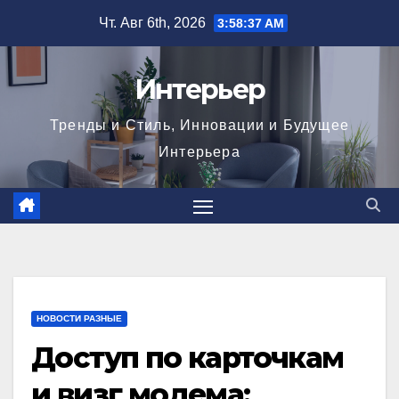
Перейти
Чт. Авг 6th, 2026
3:58:39 AM
к
содержимому
Интерьер
Тренды и Стиль, Инновации и Будущее
Интерьера
НОВОСТИ РАЗНЫЕ
Доступ по карточкам
и визг модема: