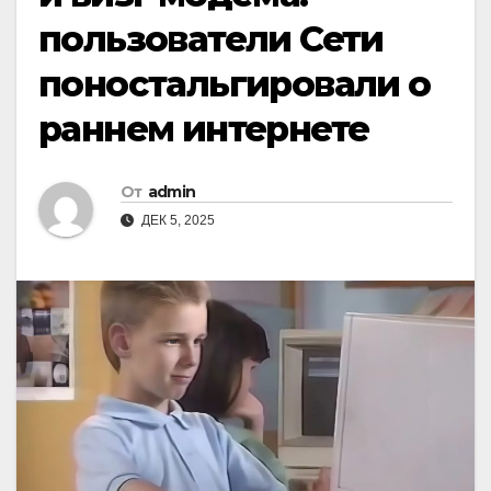
пользователи Сети
поностальгировали о
раннем интернете
От
admin
ДЕК 5, 2025