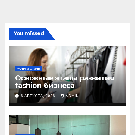
You missed
МОДА И СТИЛЬ
Основные этапы развития
fashion-бизнеса
6 АВГУСТА, 2026
ADMIN